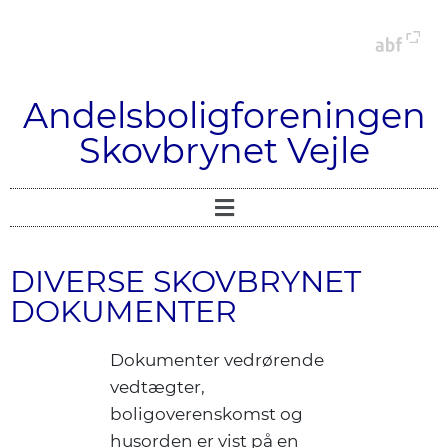
Andelsboligforeningen
Skovbrynet Vejle
DIVERSE SKOVBRYNET
DOKUMENTER
Dokumenter vedrørende
vedtægter,
boligoverenskomst og
husorden er vist på en