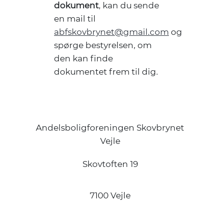
dokument
, kan du sende
en mail til
abfskovbrynet@gmail.com
og
spørge bestyrelsen, om
den kan finde
dokumentet frem til dig.
Andelsboligforeningen Skovbrynet
Vejle
Skovtoften 19
7100 Vejle